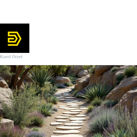
żwirowego ogrodu
Karol Orzeł