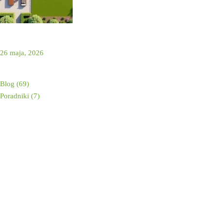
Projekt ogrodu — jak go zrobić krok po kroku (DIY,
architekt, AI)
26 maja, 2026
Kategorie
Blog
(69)
Poradniki
(7)