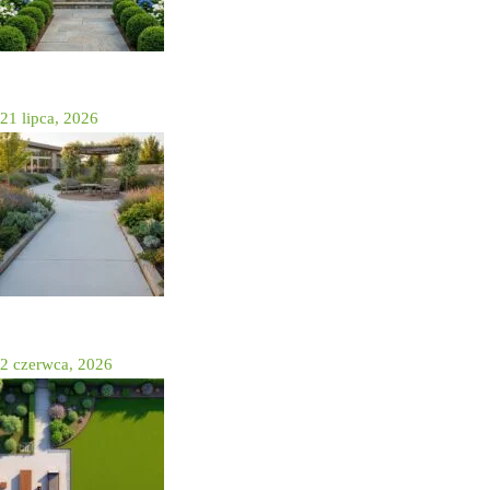
Projekt ogrodu przed domem — jak go zaprojektować
krok po kroku (koszty, rośliny, AI)
21 lipca, 2026
Projektowanie ogrodu przyjaznego seniorom: zasady i
inspiracje
2 czerwca, 2026