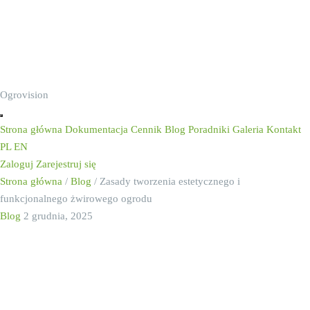
Ogrovision
Strona główna
Dokumentacja
Cennik
Blog
Poradniki
Galeria
Kontakt
PL
EN
Zaloguj
Zarejestruj się
Strona główna
/
Blog
/
Zasady tworzenia estetycznego i
funkcjonalnego żwirowego ogrodu
Blog
2 grudnia, 2025
Zasady tworzenia
estetycznego i
funkcjonalnego