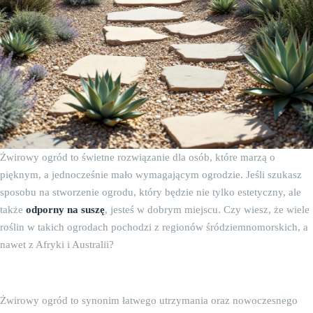
Żwirowy ogród to świetne rozwiązanie dla osób, które marzą o
pięknym, a jednocześnie mało wymagającym ogrodzie. Jeśli szukasz
sposobu na stworzenie ogrodu, który będzie nie tylko estetyczny, ale
także
odporny na suszę
, jesteś w dobrym miejscu. Czy wiesz, że wiele
roślin w takich ogrodach pochodzi z regionów śródziemnomorskich, a
nawet z Afryki i Australii?
Czym jest żwirowy ogród?
Żwirowy ogród to synonim łatwego utrzymania oraz nowoczesnego