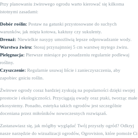
Przy planowaniu żwirowego ogrodu warto kierować się kilkoma
istotnymi zasadami:
Dobór roślin:
Postaw na gatunki przystosowane do suchych
warunków, jak mięta kotowa, kaktusy czy sukulenty.
Drenaż:
Niewielkie nasypy umożliwią lepsze odprowadzanie wody.
Warstwa żwiru:
Stosuj przynajmniej 5 cm warstwę mytego żwiru.
Pielęgnacja:
Pierwsze miesiące po posadzeniu regularnie podlewaj
rośliny.
Czyszczenie:
Regularnie usuwaj liście i zanieczyszczenia, aby
zapobiec gniciu roślin.
Żwirowe ogrody coraz bardziej zyskują na popularności dzięki swojej
prostocie i ekologiczności. Przyciągają owady oraz ptaki, tworząc małe
ekosystemy. Ponadto, estetyka takich ogrodów jest szczególnie
doceniana przez miłośników nowoczesnych rozwiązań.
Zastanawiasz się, jak mógłby wyglądać Twój przyszły ogród? Odkryj
nasze narzędzie do wizualizacji ogrodów, Ogrovision, które pomoże Ci