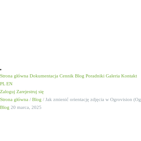
Strona główna
Dokumentacja
Cennik
Blog
Poradniki
Galeria
Kontakt
PL
EN
Zaloguj
Zarejestruj się
Strona główna
/
Blog
/
Jak zmienić orientację zdjęcia w Ogrovision (O
Blog
20 marca, 2025
Jak zmienić orie