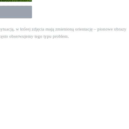
sytuacją, w której zdjęcia mają zmienioną orientację – pionowe obrazy
często obserwujemy tego typu problem.