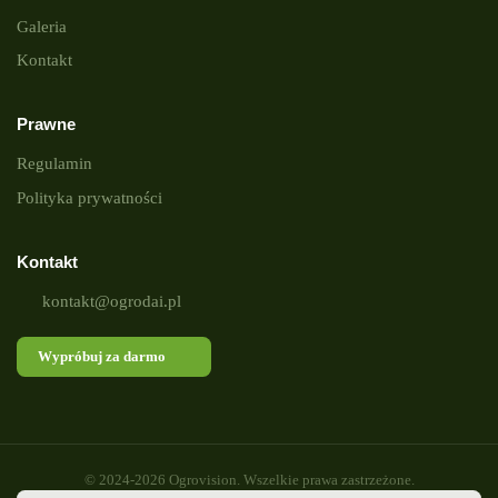
Galeria
Kontakt
Prawne
Regulamin
Polityka prywatności
Kontakt
kontakt@ogrodai.pl
Wypróbuj za darmo
© 2024-2026 Ogrovision. Wszelkie prawa zastrzeżone.