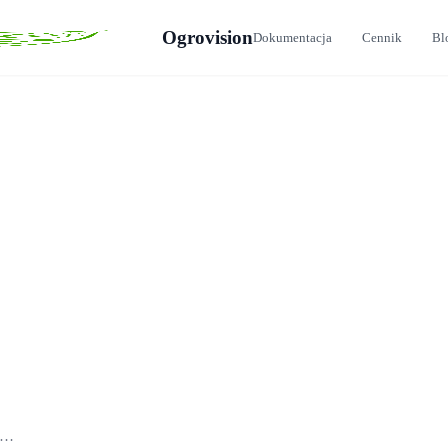
Ogrovision
Dokumentacja
Cennik
Bl