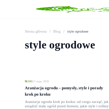
Strona główna
Blog
/
/
style ogrodowe
style ogrodowe
BLOG
21 maja, 2026
Aranżacja ogrodu – pomysły, style i porady
krok po kroku
Aranżacja ogrodu krok po kroku: od czego zacząć, jak
urządzić mały ogród przed domem, jakie style i rośliny