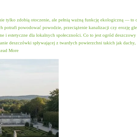
nie tylko zdobią otoczenie, ale pełnią ważną funkcję ekologiczną — to 
potrafi powodować powodzie, przeciążenie kanalizacji czy erozję gleb
ne i estetyczne dla lokalnych społeczności. Co to jest ogród deszczowy
wanie deszczówki spływającej z twardych powierzchni takich jak dachy,
ead More