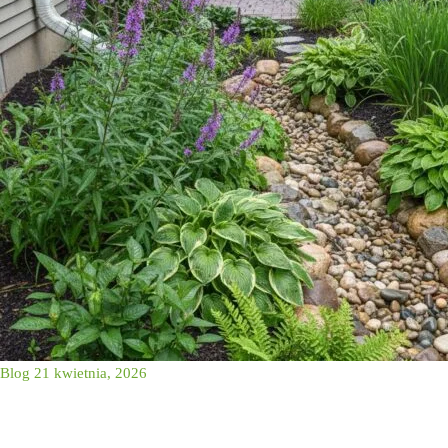
Blog
21 kwietnia, 2026
Ogrodów deszczowych 