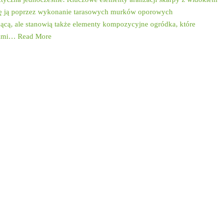
 się ją poprzez wykonanie tarasowych murków oporowych
ającą, ale stanowią także elementy kompozycyjne ogródka, które
enami…
Read More