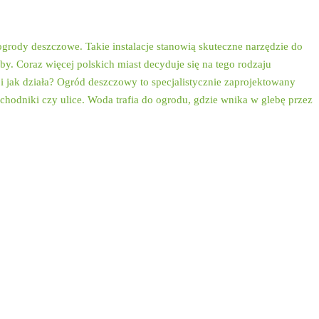
ogrody deszczowe. Takie instalacje stanowią skuteczne narzędzie do
y. Coraz więcej polskich miast decyduje się na tego rodzaju
 i jak działa? Ogród deszczowy to specjalistycznie zaprojektowany
 chodniki czy ulice. Woda trafia do ogrodu, gdzie wnika w glebę przez